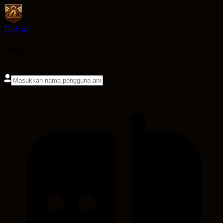
Daftar
login
Nama pengguna
Kata sandi