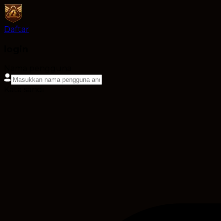
Daftar
login
Nama pengguna
Kata sandi