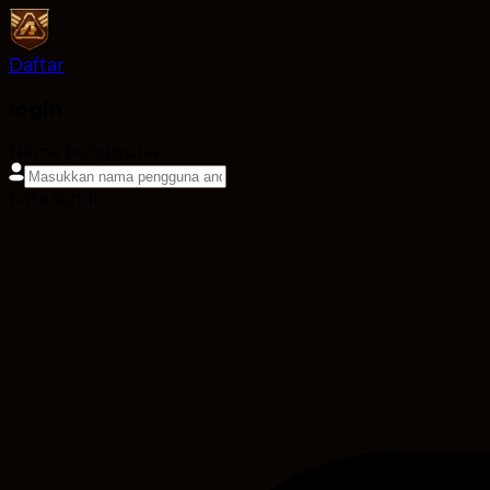
Daftar
login
Nama pengguna
Kata sandi