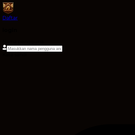
Daftar
login
Nama pengguna
Kata sandi