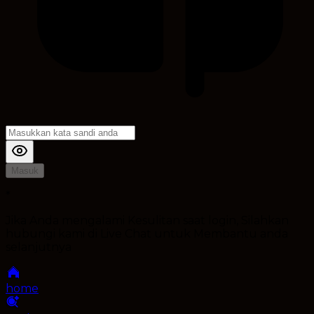
Masuk
*
Jika Anda mengalami Kesulitan saat login, Silahkan
hubungi kami di Live Chat untuk Membantu anda
selanjutnya
home