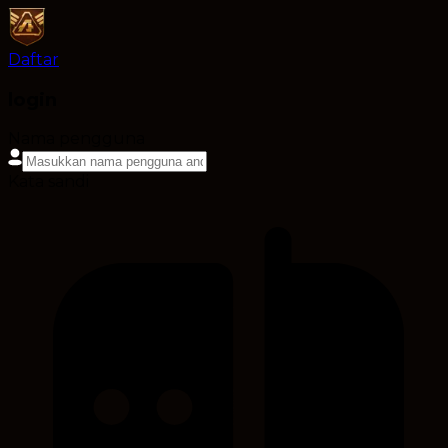
Daftar
login
Nama pengguna
Kata sandi