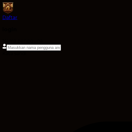
Daftar
login
Nama pengguna
Kata sandi