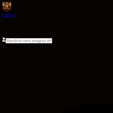
Daftar
login
Nama pengguna
Kata sandi