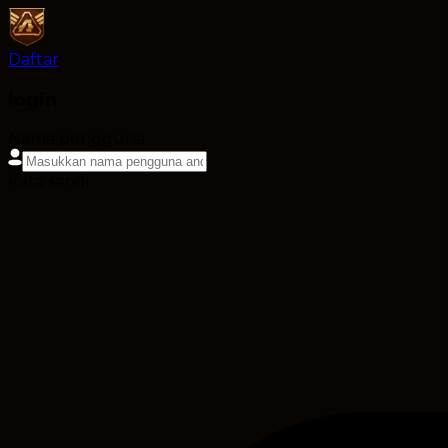
Daftar
login
Nama pengguna
Kata sandi