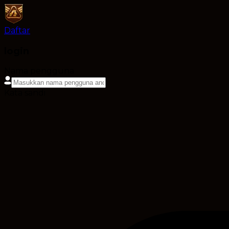
Daftar
login
Nama pengguna
Kata sandi