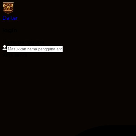
Daftar
login
Nama pengguna
Kata sandi