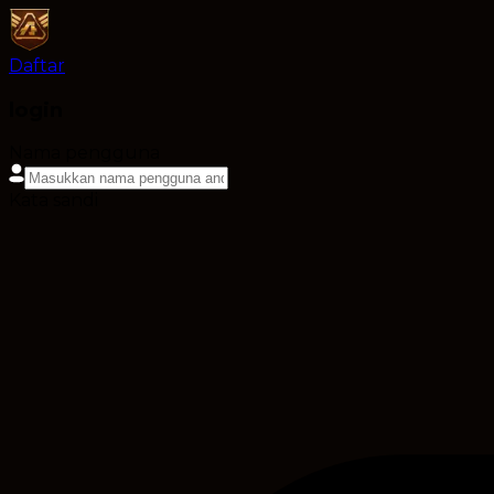
Daftar
login
Nama pengguna
Kata sandi