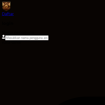
Daftar
login
Nama pengguna
Kata sandi