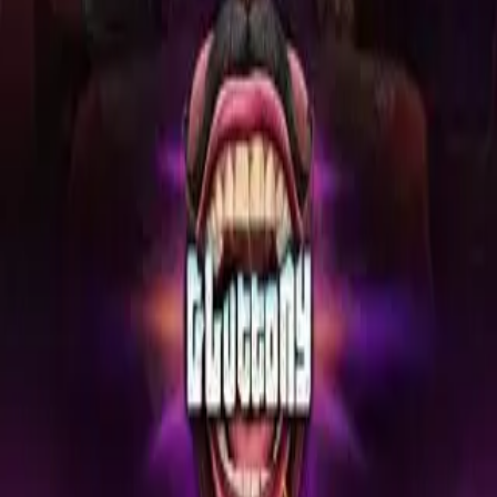
Keamanan juga menjadi prioritas utama dalam sistem
login ASUSTOTO. Setiap proses masuk dilengkapi
dengan perlindungan
data yang terenkripsi
untuk
menjaga informasi pengguna tetap aman. Dengan
kombinasi antara keamanan dan kecepatan,
pengguna dapat merasa lebih tenang saat
menggunakan platform tanpa khawatir adanya
gangguan teknis.
Dengan berbagai keunggulan tersebut, ASUSTOTO
menjadi salah satu platform yang mengutamakan
kenyamanan akses bagi penggunanya. Sistem login
tanpa hambatan dan
anti lemot
ini memberikan
pengalaman yang lebih optimal, stabil, dan efisien,
sehingga pengguna dapat fokus menikmati layanan
yang tersedia tanpa kendala teknis.
Lihat Semua
home