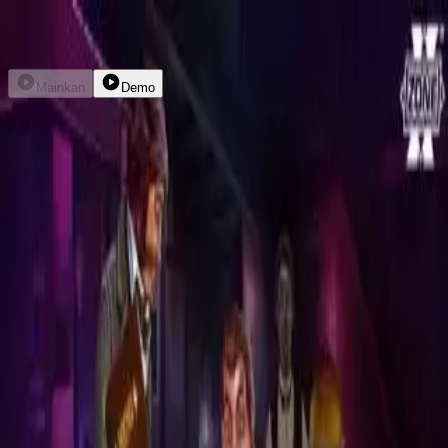
Daftar
Masuk
Mainkan
Demo
Gluttony
nolimitcity
kembali
ASUSTOTO Login Resmi
Tanpa Hambatan dengan
Sistem Anti Lemot
ASUSTOTO
menghadirkan pengalaman login yang
dirancang khusus untuk memberikan kemudahan
bagi setiap pengguna. Dengan sistem yang sudah
dioptimalkan, proses masuk ke akun dapat dilakukan
dengan cepat tanpa perlu menunggu lama. Hal ini
menjadi salah satu keunggulan utama karena