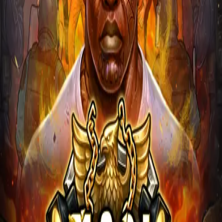
pengguna tidak akan terganggu oleh proses loading
yang lambat saat mengakses platform.
Sistem anti lemot yang diterapkan pada ASUSTOTO
menggunakan
teknologi server modern
yang
mampu menangani trafik tinggi secara stabil. Dengan
dukungan infrastruktur yang kuat, setiap
permintaan login diproses secara efisien sehingga
tidak terjadi penumpukan akses. Ini membuat
pengalaman pengguna tetap lancar meskipun
sedang berada pada jam sibuk.
Selain kecepatan akses, ASUSTOTO juga
memperhatikan kenyamanan pengguna dalam
proses autentikasi. Tampilan halaman login dibuat
sederhana dan
user-friendly
sehingga mudah
dipahami oleh semua kalangan. Pengguna hanya
perlu memasukkan data akun dengan benar untuk
bisa langsung mengakses seluruh fitur yang tersedia.