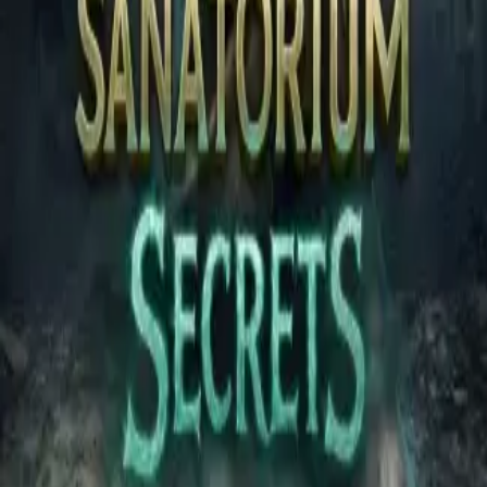
Keamanan juga menjadi prioritas utama dalam sistem
login ASUSTOTO. Setiap proses masuk dilengkapi
dengan perlindungan
data yang terenkripsi
untuk
menjaga informasi pengguna tetap aman. Dengan
kombinasi antara keamanan dan kecepatan,
pengguna dapat merasa lebih tenang saat
menggunakan platform tanpa khawatir adanya
gangguan teknis.
Dengan berbagai keunggulan tersebut, ASUSTOTO
menjadi salah satu platform yang mengutamakan
kenyamanan akses bagi penggunanya. Sistem login
tanpa hambatan dan
anti lemot
ini memberikan
pengalaman yang lebih optimal, stabil, dan efisien,
sehingga pengguna dapat fokus menikmati layanan
yang tersedia tanpa kendala teknis.
Lihat Semua
home