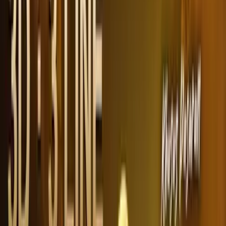
HADIAH SYDNEYPOOLS & HONGKONGPOOLS
*- JUARA PRIZE 1: Rp1.800.000
- HIBURAN - 250.000
- HIBURAN - 250.000
- HIBURAN - 250.000
- HIBURAN - 250.000