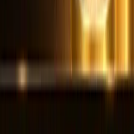
- Format jawaban lomba wajib menggunakan
HURUF BESAR TANPA SPASI/ENTER.
- Dengan mengikuti lomba ini, peserta dianggap
menyetujui semua peraturan.
- CONTOH FORMAT POSTING LOMBA:
NAMABO/USERID*3 LINE TEBAKAN( contoh :
LXTOTO/LXJAYA22*123*345*567 )
🎯 Hadiah akan langsung masuk ke akun
pemenang jika tebakan tepat.