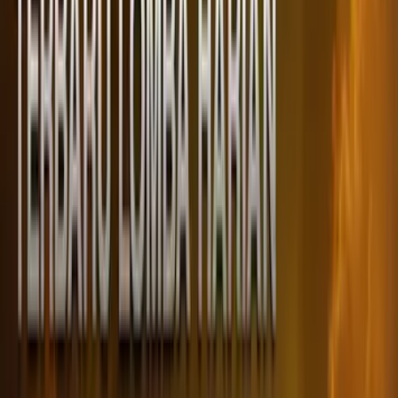
SISTEM LOMBA HARIAN
Lomba menggunakan sistem menebak 3D-3Line.
Pasaran SYDNEYPOOLS & HONGKONGPOOLS
⚠️CATATAN PENTING
Lomba ini hanya berlaku untuk BO resmi
LXGROUP
📣JOIN GRUP LOMBA: