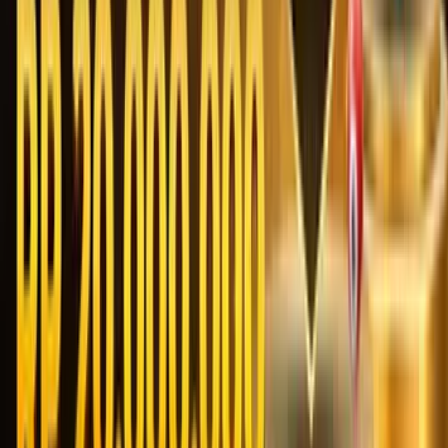
ketentuan.
Note:Apabila peserta juga ingin mengikuti Lomba
hongkongpools , maka wajib melakukan 1 (satu)
kali deposit lagi.
- Penggabungan nominal deposit Sydneypools
dan Hongkongpools tidak berlaku. Setiap peserta
harus memenuhi nominal deposit sesuai
ketentuan dalam satu kali transaksi.
- 1 user id dengan komentar teratas akan
mendapatkan Hadiah Utama , Komentar
peringkat 2–6 akan mendapatkan Hadiah Hiburan
- Jika ada kesalahan format, peserta boleh hapus
dan posting ulang sebelum lomba ditutup.