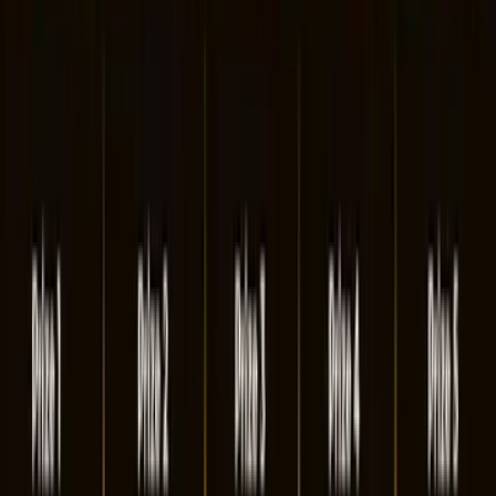
Panitia lomba: LXGROUP
NB: Harap baca dan pahami peraturan sebelum
mengikuti lomba.
Salam sukses dari Manajemen LXGROUP
ASUSTOTO Login Resmi
Tanpa Hambatan dengan
Sistem Anti Lemot
ASUSTOTO
menghadirkan pengalaman login yang