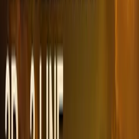
LXGROUP OFFICIAL TELEGRAM GROUP
-Link Group : t.me/lombaharianlxgroup ( ROOM
LOMBA HARIAN LXGROUP )
🕑 JAM BUKA & TUTUP PASARAN
- Sydneypools : Buka 08:00 WIB – Tutup 13:00
WIB
- Hongkongpools : Buka 17:00 WIB – Tutup 22:00
WIB
HADIAH LOMBA 3D-3LINE (Min. Bet Rp10.000)