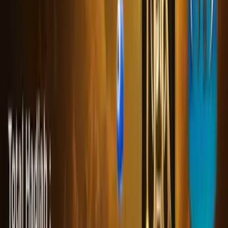
- HIBURAN - 50.000
- HIBURAN - 50.000
- HIBURAN - 50.000
- HIBURAN - 50.000
- HIBURAN - 50.000