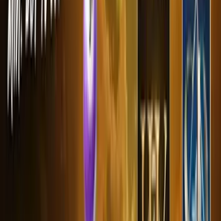
- HIBURAN - 150.000
- HIBURAN - 150.000
- HIBURAN - 150.000
- HIBURAN - 150.000
*- JUARA PRIZE 4: Rp800.000
- HIBURAN - 100.000
- HIBURAN - 100.000