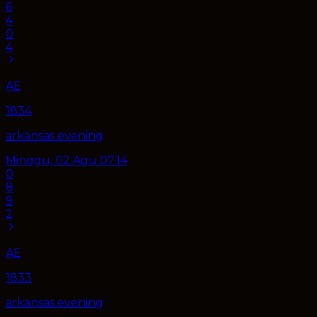
6
4
0
4
AE
1834
arkansas evening
Minggu, 02 Agu
07.14
0
8
9
2
AE
1833
arkansas evening