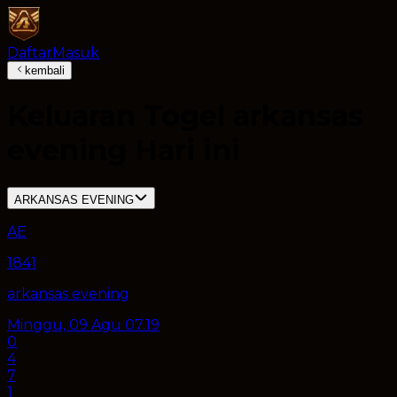
Daftar
Masuk
kembali
Keluaran Togel
arkansas
evening
Hari ini
ARKANSAS EVENING
AE
1841
arkansas evening
Minggu, 09 Agu
07.19
0
4
7
1