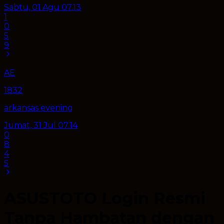
Sabtu, 01 Agu
07.13
1
0
5
9
AE
1832
arkansas evening
Jumat, 31 Jul
07.14
0
8
4
5
ASUSTOTO Login Resmi
Tanpa Hambatan dengan