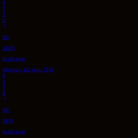
9
7
3
0
BE
2620
bulls eye
Minggu, 02 Agu
13.16
6
4
7
8
BE
2619
bulls eye