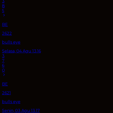
3
8
5
BE
2622
bulls eye
Selasa, 04 Agu
13.16
3
7
6
0
BE
2621
bulls eye
Senin, 03 Agu
13.17