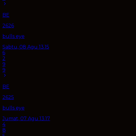
BE
2626
bulls eye
Sabtu, 08 Agu
13.15
6
2
9
9
BE
2625
bulls eye
Jumat, 07 Agu
13.17
4
8
5