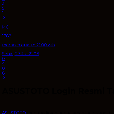
3
5
1
MQ
1782
morocco quatro 21:00 wib
Senin, 27 Jul
21.08
0
4
0
8
ASUSTOTO Login Resmi T
ASUSTOTO
menghadirkan pengalaman login yang dir