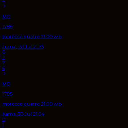
4
MQ
1786
morocco quatro 21:00 wib
Jumat, 31 Jul
21.35
6
2
7
6
MQ
1785
morocco quatro 21:00 wib
Kamis, 30 Jul
21.04
0
1