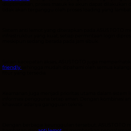
dioptimalkan, proses masuk ke akun dapat dilakukan
tidak akan terganggu oleh proses loading yang lambat
Sistem anti lemot yang diterapkan pada ASUSTOTO
infrastruktur yang kuat, setiap permintaan login dip
meskipun sedang berada pada jam sibuk.
Selain kecepatan akses, ASUSTOTO juga memperhatik
friendly
sehingga mudah dipahami oleh semua kalang
fitur yang tersedia.
Keamanan juga menjadi prioritas utama dalam sistem
informasi pengguna tetap aman. Dengan kombinasi a
khawatir adanya gangguan teknis.
Dengan berbagai keunggulan tersebut, ASUSTOTO men
hambatan dan
anti lemot
ini memberikan pengalaman ya