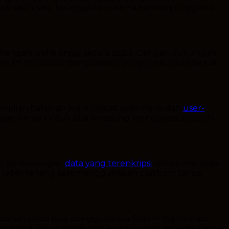
jadi salah satu keunggulan utama karena pengguna
gani trafik tinggi secara stabil. Dengan dukungan
 akses. Ini membuat pengalaman pengguna tetap lancar
mpilan halaman login dibuat sederhana dan
user-
gan benar untuk bisa langsung mengakses seluruh
an perlindungan
data yang terenkripsi
untuk menjaga
 lebih tenang saat menggunakan platform tanpa
nan akses bagi penggunanya. Sistem login tanpa
una dapat fokus menikmati layanan yang tersedia tanpa