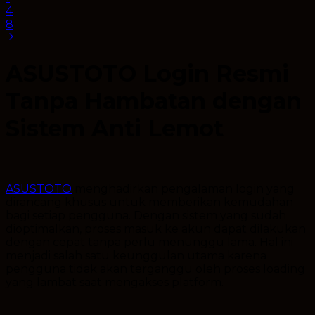
4
8
ASUSTOTO Login Resmi
Tanpa Hambatan dengan
Sistem Anti Lemot
ASUSTOTO
menghadirkan pengalaman login yang
dirancang khusus untuk memberikan kemudahan
bagi setiap pengguna. Dengan sistem yang sudah
dioptimalkan, proses masuk ke akun dapat dilakukan
dengan cepat tanpa perlu menunggu lama. Hal ini
menjadi salah satu keunggulan utama karena
pengguna tidak akan terganggu oleh proses loading
yang lambat saat mengakses platform.