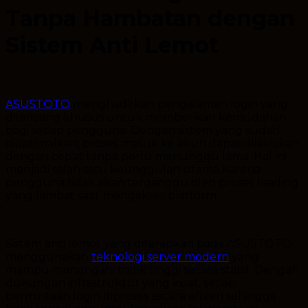
Tanpa Hambatan dengan
Sistem Anti Lemot
ASUSTOTO
menghadirkan pengalaman login yang
dirancang khusus untuk memberikan kemudahan
bagi setiap pengguna. Dengan sistem yang sudah
dioptimalkan, proses masuk ke akun dapat dilakukan
dengan cepat tanpa perlu menunggu lama. Hal ini
menjadi salah satu keunggulan utama karena
pengguna tidak akan terganggu oleh proses loading
yang lambat saat mengakses platform.
Sistem anti lemot yang diterapkan pada ASUSTOTO
menggunakan
teknologi server modern
yang
mampu menangani trafik tinggi secara stabil. Dengan
dukungan infrastruktur yang kuat, setiap
permintaan login diproses secara efisien sehingga