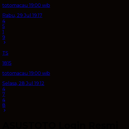
totomacau 19:00 wib
Rabu, 29 Jul
19.17
4
5
1
9
TS
1815
totomacau 19:00 wib
Selasa, 28 Jul
19.12
4
7
4
8
ASUSTOTO Login Resmi